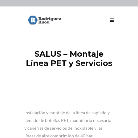
SALUS – Montaje
Línea PET y Servicios
Instalación y montaje de la línea de soplado y
llenado de botellas PET, maquinaria necesaria
y cañerías de servicios de inoxidable y las
líneas de aire comprimido de 40 bar.