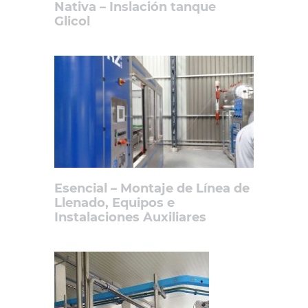
Nativa – Inslación tanque
Glicol
Esencial – Montaje de Línea de
Llenado, Equipos e
Instalaciones Auxiliares