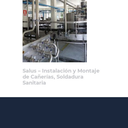
Salus – Instalación y Montaje
de Cañerías, Soldadura
Sanitaria