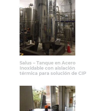
Salus – Tanque en Acero
Inoxidable con aislación
térmica para solución de CIP